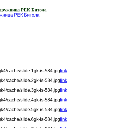
ружница РЕК Битола
4/cache/slide.1gk-is-584.jpg
link
4/cache/slide.2gk-is-584.jpg
link
4/cache/slide.3gk-is-584.jpg
link
4/cache/slide.4gk-is-584.jpg
link
4/cache/slide.5gk-is-584.jpg
link
4/cache/slide.6gk-is-584.jpg
link