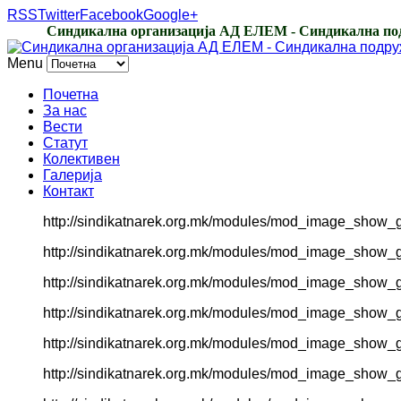
RSS
Twitter
Facebook
Google+
Синдикална организација АД ЕЛЕМ - Синдикална под
Menu
Почетна
За нас
Вести
Статут
Колективен
Галерија
Контакт
http://sindikatnarek.org.mk/modules/mod_image_show_gk
http://sindikatnarek.org.mk/modules/mod_image_show_gk
http://sindikatnarek.org.mk/modules/mod_image_show_gk
http://sindikatnarek.org.mk/modules/mod_image_show_gk
http://sindikatnarek.org.mk/modules/mod_image_show_gk
http://sindikatnarek.org.mk/modules/mod_image_show_gk