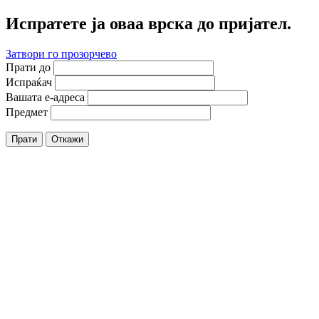
Испратете ја оваа врска до пријател.
Затвори го прозорчево
Прати до
Испраќач
Вашата е-адреса
Предмет
Прати
Откажи